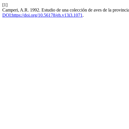
[1]
Camperi, A.R. 1992. Estudio de una colección de aves de la provinci
DOI:https://doi.org/10.56178/eh.v13i3.1071
.