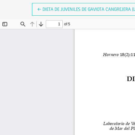
VOLVER A LOS DETALLES DEL ARTÍCULO
←
DIETA DE JUVENILES DE GAVIOTA CANGREJERA (