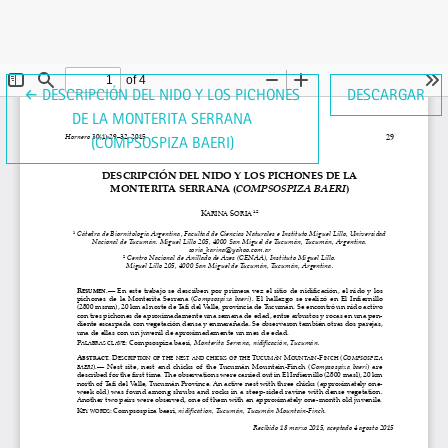
VOLVER A LOS DETALLES DEL ARTÍCULO
←
DESCRIPCIÓN DEL NIDO Y LOS PICHONES
DESCARGAR
DE LA MONTERITA SERRANA
(COMPSOSPIZA BAERI)