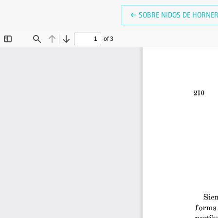
VOLVER A LOS DETALLES 
←
SOBRE NIDOS DE HORNE