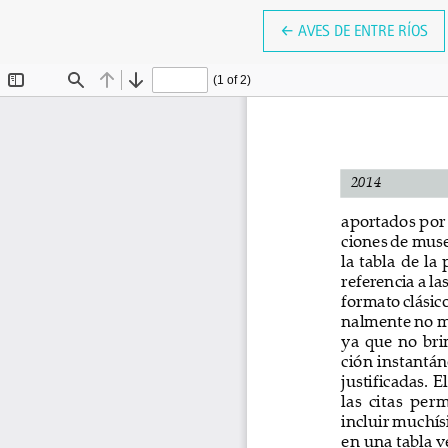
VOLVER A LOS DETALLE
←
AVES DE ENTRE RÍOS