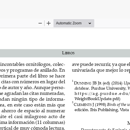
S DEL ARTÍCULO