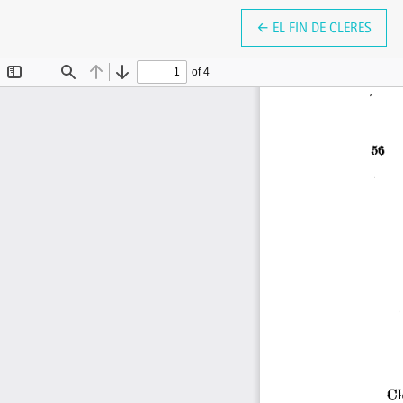
VOLVER A LOS DETALLE
←
EL FIN DE CLERES