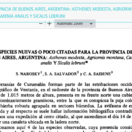
VINCIA DE BUENOS AIRES, ARGENTINA: ASTHENES MODESTA, AGRIORN
MENIA ANALIS Y SICALIS LEBRUNI