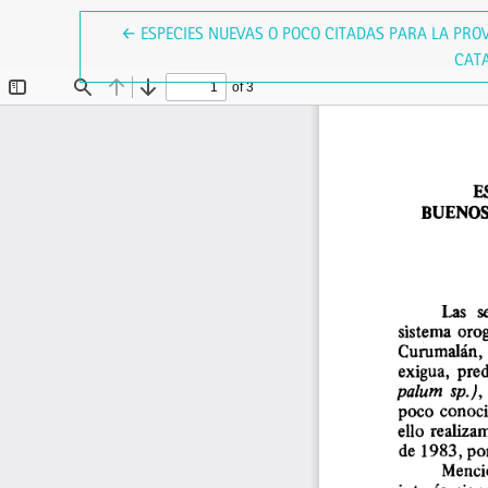
VOLVER A LOS DETALLES DEL ARTÍCULO
←
ESPECIES NUEVAS O POCO CITADAS PARA LA PRO
CATA