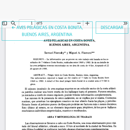
VOLVER A LOS DETALLES DEL ARTÍCULO
←
AVES PELÁGICAS EN COSTA BONITA,
DESCARGAR
BUENOS AIRES, ARGENTINA