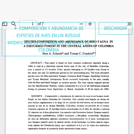
VOLVER A LOS DETALLES DEL ARTÍCULO
←
COMPOSICIÓN Y ABUNDANCIA DE
DESCARGAR
ESPECIES DE AVES EN UN BOSQUE
MODIFICADO EN LOS ANDES CENTRALES DE
COLOMBIA