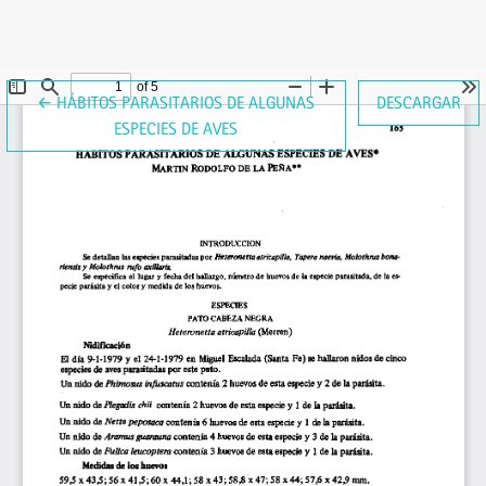
VOLVER A LOS DETALLES DEL ARTÍCULO
←
HÁBITOS PARASITARIOS DE ALGUNAS
DESCARGAR
ESPECIES DE AVES